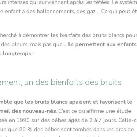
urs intenses qui surviennent après les tétées. Le systè
tre enfant a des ballonnements, des gaz,… Ce qui peut ê
erché à démontrer les bienfaits des bruits blancs pou
e des pleurs, mais pas que…
Ils permettent aux enfants
us longtemps
!
ment, un des bienfaits des bruits
emble que les bruits blancs apaisent et favorisent le
eil des nouveau-nés
. C’est ce qu’affirme une étude
isée en 1990 sur des bébés âgés de 2 à 7 jours. Celle-c
que que 80 % des bébés sont tombés dans les bras de