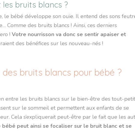
les bruits blancs ?
, le bébé développe son ouïe. Il entend des sons feutr
e… Comme des bruits blancs ! Ainsi, ces derniers
tero
!
Votre nourrisson va donc se sentir apaiser et
auraient des bénéfices sur les nouveau-nés !
s des bruits blancs pour bébé ?
en entre les bruits blancs sur le bien-être des tout-petit
ssent sur le sommeil et permettent aux enfants de se
eur. Cela s’expliquerait peut-être par le fait que les au
 bébé peut ainsi se focaliser sur le bruit blanc et se