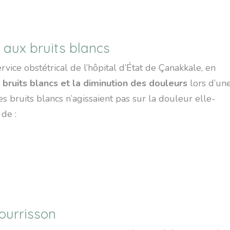
 aux bruits blancs
vice obstétrical de l’hôpital d’État de Çanakkale, en
s bruits blancs et la diminution des douleurs
lors d’un
les bruits blancs n’agissaient pas sur la douleur elle-
 de :
nourrisson