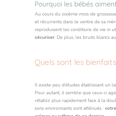
Pourquoi les bébés aiment 
Au cours du sixième mois de grossesse
et récurrents dans le ventre de sa mèr
reproduisent les conditions de vie
in u
sécuriser
. De plus, les bruits blancs 
Quels sont les bienfait
Il existe peu d’études établissant un li
Pour autant, il semble que ceux-ci agi
rétablir plus rapidement face à la doul
sons environnants sont atténués :
votre
calmer au rythme de ce dernier
.