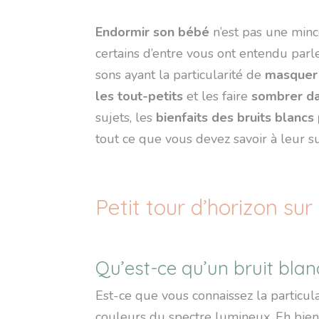
Endormir son bébé
n’est pas une min
certains d’entre vous ont entendu par
sons ayant la particularité de
masquer 
les tout-petits
et les faire
sombrer da
sujets, les
bienfaits des bruits blancs
tout ce que vous devez savoir à leur su
Petit tour d’horizon sur
Qu’est-ce qu’un bruit blan
Est-ce que vous connaissez la particul
couleurs du spectre lumineux. Eh bien, c