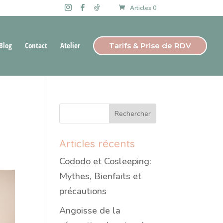
Articles 0
Blog
Contact
Atelier
Tarifs & Prise de RDV
Articles récents
Cododo et Cosleeping:
Mythes, Bienfaits et
précautions
Angoisse de la