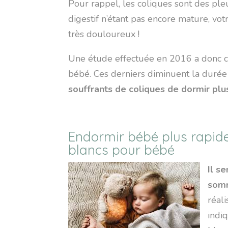
Pour rappel, les coliques sont des ple
digestif n’étant pas encore mature, vo
très douloureux !
Une étude effectuée en 2016 a donc ch
bébé. Ces derniers diminuent la duré
souffrants de coliques de dormir pl
Endormir bébé plus rapide
blancs pour bébé
Il s
somm
réal
indi