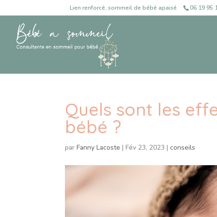
Lien renforcé, sommeil de bébé apaisé
06 19 95 
Quels sont les eff
bébé ?
par
Fanny Lacoste
|
Fév 23, 2023
|
conseils