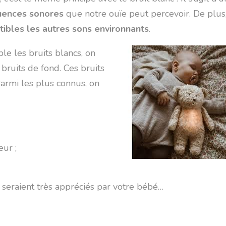
uences sonores
que notre ouïe peut percevoir. De plus
tibles les autres sons environnants
.
mple les bruits blancs, on
 bruits de fond. Ces bruits
armi les plus connus, on
eur ;
 seraient très appréciés par votre bébé…