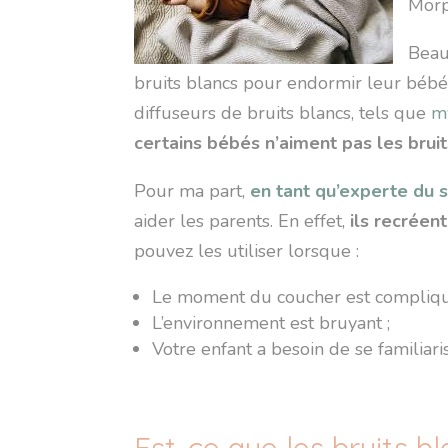
Morp
Beauc
bruits blancs pour endormir leur bébé
diffuseurs de bruits blancs, tels que
m
certains bébés n’aiment pas les brui
Pour ma part,
en tant qu’experte du
aider les parents. En effet,
ils recréen
pouvez les utiliser lorsque :
Le moment du coucher est compliqu
L’environnement est bruyant ;
Votre enfant a besoin de se familiar
Est-ce que les bruits b